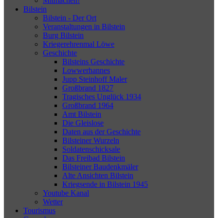
Mitmachen!
Bilstein
Bilstein - Der Ort
Veranstaltungen in Bilstein
Burg Bilstein
Kriegerehrenmal Löwe
Geschichte
Bilsteins Geschichte
Lowwerhannes
Jupp Steinhoff Maler
Großbrand 1827
Tragisches Unglück 1934
Großbrand 1964
Amt Bilstein
Die Gleislose
Daten aus der Geschichte
Bilsteiner Wurzeln
Soldatenschicksale
Das Freibad Bilstein
Bilsteiner Baudenkmäler
Alte Ansichten Bilstein
Kriegsende in Bilstein 1945
Youtube Kanal
Wetter
Tourismus