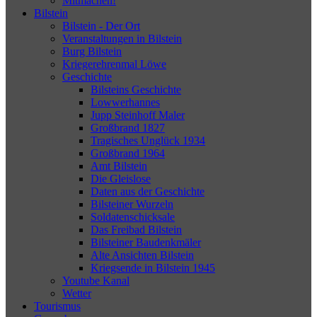
Mitmachen!
Bilstein
Bilstein - Der Ort
Veranstaltungen in Bilstein
Burg Bilstein
Kriegerehrenmal Löwe
Geschichte
Bilsteins Geschichte
Lowwerhannes
Jupp Steinhoff Maler
Großbrand 1827
Tragisches Unglück 1934
Großbrand 1964
Amt Bilstein
Die Gleislose
Daten aus der Geschichte
Bilsteiner Wurzeln
Soldatenschicksale
Das Freibad Bilstein
Bilsteiner Baudenkmäler
Alte Ansichten Bilstein
Kriegsende in Bilstein 1945
Youtube Kanal
Wetter
Tourismus