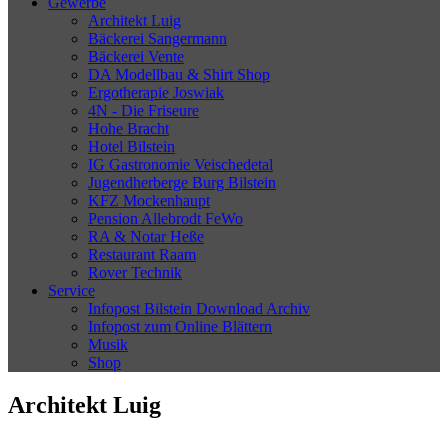
Gewerbe
Architekt Luig
Bäckerei Sangermann
Bäckerei Vente
DA Modellbau & Shirt Shop
Ergotherapie Joswiak
4N - Die Friseure
Hohe Bracht
Hotel Bilstein
IG Gastronomie Veischedetal
Jugendherberge Burg Bilstein
KFZ Mockenhaupt
Pension Allebrodt FeWo
RA & Notar Heße
Restaurant Raam
Rover Technik
Service
Infopost Bilstein Download Archiv
Infopost zum Online Blättern
Musik
Shop
Architekt Luig