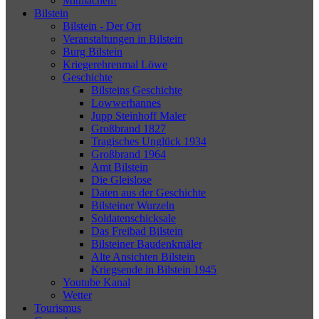
Mitmachen!
Bilstein
Bilstein - Der Ort
Veranstaltungen in Bilstein
Burg Bilstein
Kriegerehrenmal Löwe
Geschichte
Bilsteins Geschichte
Lowwerhannes
Jupp Steinhoff Maler
Großbrand 1827
Tragisches Unglück 1934
Großbrand 1964
Amt Bilstein
Die Gleislose
Daten aus der Geschichte
Bilsteiner Wurzeln
Soldatenschicksale
Das Freibad Bilstein
Bilsteiner Baudenkmäler
Alte Ansichten Bilstein
Kriegsende in Bilstein 1945
Youtube Kanal
Wetter
Tourismus