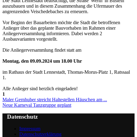
Die Stadt Lennestadt beabsichtigt, die Straße 'Werth' in Bilstein
auszubauen und in diesem Zusammenhang die Ufermauer des
angrenzenden Veischedebaches zu erneuern.
Vor Beginn der Bauarbeiten möchte die Stadt die betroffenen
Anlieger über das geplante Bauvorhaben im Rahmen einer
Anliegerversammlung informieren. Dabei werden 2
Ausbauvarianten vorgestellt.
Die Anliegerversammlung findet statt am
Montag, den 09.09.2024 um 18.00 Uhr
im Rathaus der Stadt Lennestadt, Thomas-Morus-Platz 1, Ratssaal
1.
Alle Anlieger sind herzlich eingeladen!
1
Maler Gernhuber streicht Haltestellen Häuschen am ...
Neue Karneval Tanzgruppe geplant
Datenschutz
Impressum
Datenschutzerklärung