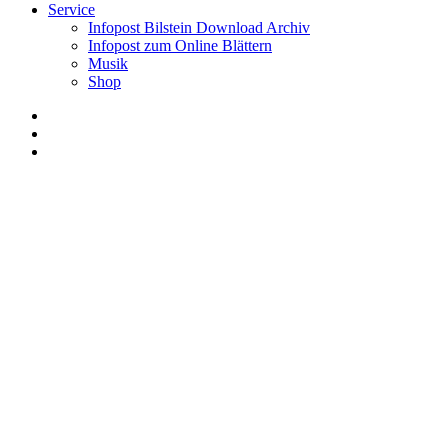
Service
Infopost Bilstein Download Archiv
Infopost zum Online Blättern
Musik
Shop