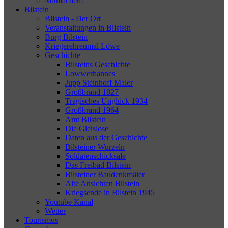
Mitmachen!
Bilstein
Bilstein - Der Ort
Veranstaltungen in Bilstein
Burg Bilstein
Kriegerehrenmal Löwe
Geschichte
Bilsteins Geschichte
Lowwerhannes
Jupp Steinhoff Maler
Großbrand 1827
Tragisches Unglück 1934
Großbrand 1964
Amt Bilstein
Die Gleislose
Daten aus der Geschichte
Bilsteiner Wurzeln
Soldatenschicksale
Das Freibad Bilstein
Bilsteiner Baudenkmäler
Alte Ansichten Bilstein
Kriegsende in Bilstein 1945
Youtube Kanal
Wetter
Tourismus