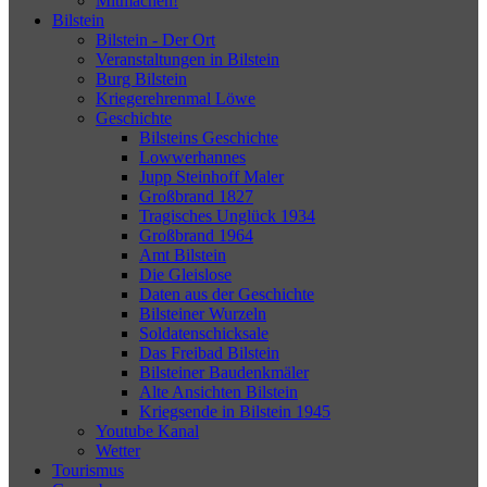
Mitmachen!
Bilstein
Bilstein - Der Ort
Veranstaltungen in Bilstein
Burg Bilstein
Kriegerehrenmal Löwe
Geschichte
Bilsteins Geschichte
Lowwerhannes
Jupp Steinhoff Maler
Großbrand 1827
Tragisches Unglück 1934
Großbrand 1964
Amt Bilstein
Die Gleislose
Daten aus der Geschichte
Bilsteiner Wurzeln
Soldatenschicksale
Das Freibad Bilstein
Bilsteiner Baudenkmäler
Alte Ansichten Bilstein
Kriegsende in Bilstein 1945
Youtube Kanal
Wetter
Tourismus