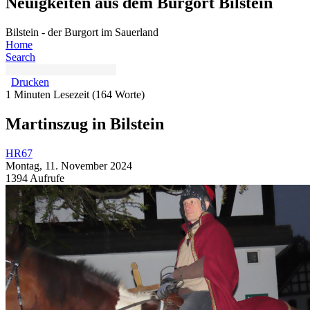
Neuigkeiten aus dem Burgort Bilstein
Bilstein - der Burgort im Sauerland
Home
Search
Drucken
1 Minuten Lesezeit
(164 Worte)
Martinszug in Bilstein
HR67
Montag, 11. November 2024
1394 Aufrufe