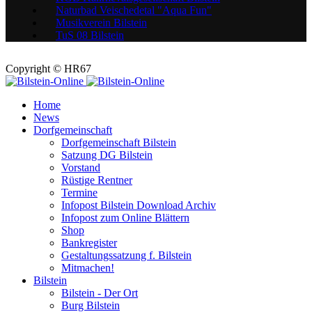
Naturbad Veischedetal "Aqua Fun"
Musikverein Bilstein
TuS 08 Bilstein
Copyright © HR67
Home
News
Dorfgemeinschaft
Dorfgemeinschaft Bilstein
Satzung DG Bilstein
Vorstand
Rüstige Rentner
Termine
Infopost Bilstein Download Archiv
Infopost zum Online Blättern
Shop
Bankregister
Gestaltungssatzung f. Bilstein
Mitmachen!
Bilstein
Bilstein - Der Ort
Burg Bilstein